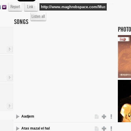
Report
Link :
Listen all
SONGS
PHOTO
Aadjem
Atas mazal el hal