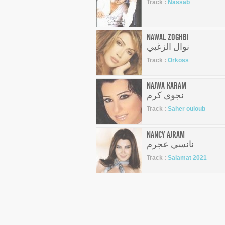
Track :
Nassab
NAWAL ZOGHBI
نوال الزغبي
Track :
Orkoss
NAJWA KARAM
نجوى كرم
Track :
Saher ouloub
NANCY AJRAM
نانسي عجرم
Track :
Salamat 2021