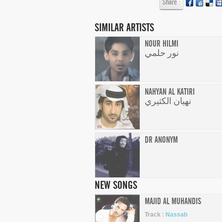
Share :
SIMILAR ARTISTS
NOUR HILMI
نور حلمي
NAHYAN AL KATIRI
نهيان الكثيري
DR ANONYM
NEW SONGS
MAJID AL MUHANDIS
Track :
Nassab