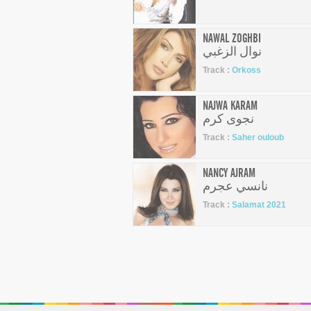
NAWAL ZOGHBI
نوال الزغبي
Track :
Orkoss
NAJWA KARAM
نجوى كرم
Track :
Saher ouloub
NANCY AJRAM
نانسي عجرم
Track :
Salamat 2021